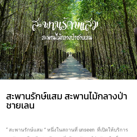
สะพานรักษ์แสม สะพานไม้กลางป่า
ชายเลน
“ สะพานรักษ์แสม ” หนึ่งในสถานที่ unseen ที่เปิดให้บริการ