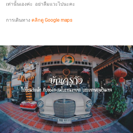
เท่านั้นเองค่ะ อย่าลืมแวะไปนะคะ
การเดินทาง
คลิกดู Google maps