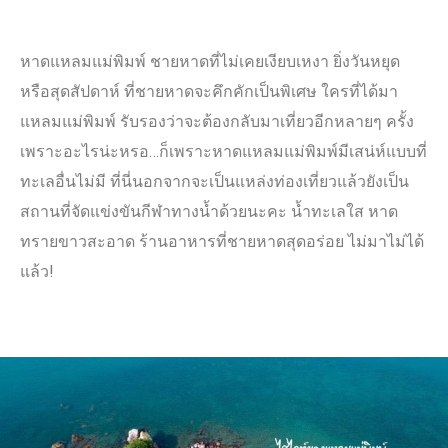
หาดแหลมแม่พิมพ์ ชายหาดที่ไม่เคยเงียบเหงา ยิ่งวันหยุด
หรือสุดสัปดาห์ ที่ชายหาดจะคึกคักเป็นพิเศษ ใครที่ได้มา
แหลมแม่พิมพ์ รับรองว่าจะต้องกลับมาเที่ยวอีกหลายๆ ครั้ง
เพราะอะไรน่ะหรอ…ก็เพราะหาดแหลมแม่พิมพ์มีเสน่ห์แบบที่
ทะเลอื่นไม่มี ที่นี่นอกจากจะเป็นแหล่งท่องเที่ยวแล้วยังเป็น
สถานที่จัดแข่งขันกีฬาทางน้ำด้วยนะคะ น้ำทะเลใส หาด
ทรายขาวสะอาด ร้านอาหารที่ชายหาดสุดอร่อย ไม่มาไม่ได้
แล้ว!