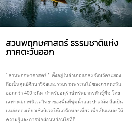
สวนพฤกษศาสตร์ ธรรมชาติแห่ง
ภาคตะวันออก
“ สวนพฤกษาศาสตร์ ” ตั้งอยู่ในอำเภอแกลง จังหวัดระยอง
ถือเป็นศูนย์ศึกษาวิจัยและรวบรวมพรรณไม้ของภาคตะวัน
ออกกว่า 400 ชนิด สำหรับอนุรักษ์ทรัพยากรพันธุ์พืช โดย
เฉพาะสภาพนิเวศวิทยาของพื้นที่ชุ่มน้ำและป่าเสม็ด ถือเป็น
แหล่งท่องเที่ยวเชิงนิเวศให้แก่นักท่องเที่ยว เพื่อเป็นแหล่งให้
ความรู้และการพักผ่อนหย่อนใจที่ดี