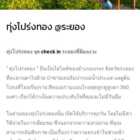
ทุ่งโปร่งทอง @ระยอง
ทุ่งโปร่งทอง จุด
check in
ระยองที่ต้องแวะ
“ ทุ่งโปร่งทอง ” ถือเป็นไฮไลท์ของอำเภอแกลง จังหวัดระยอง
ที่ละลานตาไปด้วย ป่าชายเลนริมปากแม่น้ำประแส แลดูต้น
โปรงที่โยงเรียงราย สีทองอร่ามแบบไกลสุดลูกหูลูกตา 360
องศา เรียกได้ว่าเป็นความประทับใจที่คุณจะไม่มีวันลืม
ในส่วนของทุ่งโปร่งทองนั้น เปิดให้บริการทุกวัน โดยไม่มีค่า
ใช้จ่ายในการเยี่ยมชม ซึ่งนอกจากความสวยงาม ที่คุณ
สามารถบันทึกภาพ เป็นเรื่องราวความทรงจำในช่วงเช้า