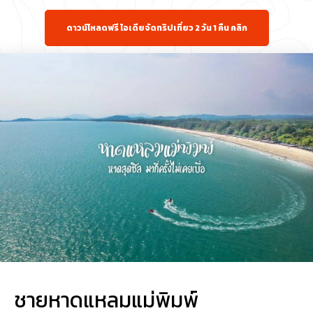
ดาวน์โหลดฟรี ไอเดียจัดทริปเที่ยว 2 วัน 1 คืน คลิก
ชายหาดแหลมแม่พิมพ์