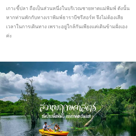
เกาะขี้ปลา ถือเป็นส่วนหนึ่งในบริเวณชายหาดแม่พิมพ์ ดังนั้น
หากท่านพักกับทางเราพิมพ์ธาราบีชรีสอร์ท จึงไม่ต้องเสีย
เวลาในการเดินทาง เพราะอยู่ใกล้กันเพียงแค่เดินข้ามฝั่งเอง
ค่ะ