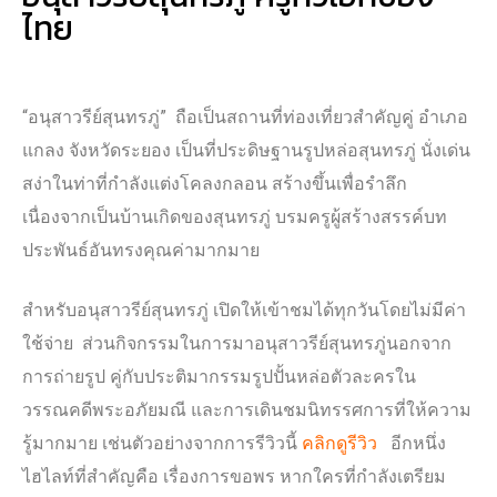
ไทย
“อนุสาวรีย์สุนทรภู่” ถือเป็นสถานที่ท่องเที่ยวสำคัญคู่ อำเภอ
แกลง จังหวัดระยอง เป็นที่ประดิษฐานรูปหล่อสุนทรภู่ นั่งเด่น
สง่าในท่าที่กำลังแต่งโคลงกลอน สร้างขึ้นเพื่อรำลึก
เนื่องจากเป็นบ้านเกิดของสุนทรภู่ บรมครูผู้สร้างสรรค์บท
ประพันธ์อันทรงคุณค่ามากมาย
สำหรับอนุสาวรีย์สุนทรภู่ เปิดให้เข้าชมได้ทุกวันโดยไม่มีค่า
ใช้จ่าย ส่วนกิจกรรมในการมาอนุสาวรีย์สุนทรภู่นอกจาก
การถ่ายรูป คู่กับประติมากรรมรูปปั้นหล่อตัวละครใน
วรรณคดีพระอภัยมณี และการเดินชมนิทรรศการที่ให้ความ
รู้มากมาย เช่นตัวอย่างจากการรีวิวนี้
คลิกดูรีวิว
อีกหนึ่ง
ไฮไลท์ที่สำคัญคือ เรื่องการขอพร หากใครที่กำลังเตรียม