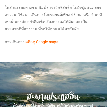
ในส่วนระยะทางจากพิมพ์ธาราบีชรีสอร์ท ไปยังชุมชนคลอง
ลาววน ใช้เวลาเดินทางโดยรถยนต์เพียง 4.3 กม. หรือ 6 นาที
เท่านั้นเองค่ะ อย่าลืมเช็คเรื่องการจงให้ดีนะคะ เป็น
ธรรมชาติที่สวยงาม ที่รอให้ทุกคนได้มาสัมผัส
การเดินทาง
คลิกดู Google maps