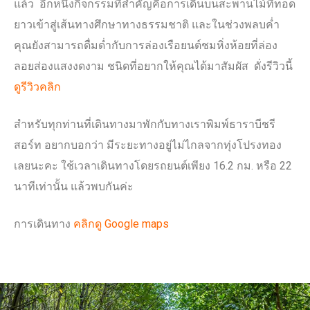
แล้ว อีกหนึ่งกิจกรรมที่สำคัญคือการเดินบนสะพานไม้ที่ทอด
ยาวเข้าสู่เส้นทางศึกษาทางธรรมชาติ และในช่วงพลบค่ำ
คุณยังสามารถดื่มด่ำกับการล่องเรือยนต์ชมหิ่งห้อยที่ล่อง
ลอยส่องแสงงดงาม ชนิดที่อยากให้คุณได้มาสัมผัส ดั่งรีวิวนี้
ดูรีวิวคลิก
สำหรับทุกท่านที่เดินทางมาพักกับทางเราพิมพ์ธาราบีชรี
สอร์ท อยากบอกว่า มีระยะทางอยู่ไม่ไกลจากทุ่งโปรงทอง
เลยนะคะ ใช้เวลาเดินทางโดยรถยนต์เพียง 16.2 กม. หรือ 22
นาทีเท่านั้น แล้วพบกันค่ะ
การเดินทาง
คลิกดู Google maps