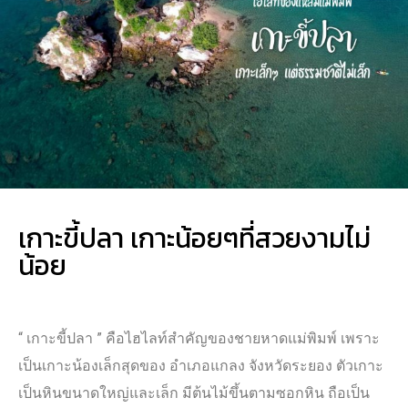
เกาะขี้ปลา เกาะน้อยๆที่สวยงามไม่
น้อย
“ เกาะขี้ปลา ” คือไฮไลท์สำคัญของชายหาดแม่พิมพ์ เพราะ
เป็นเกาะน้องเล็กสุดของ อำเภอแกลง จังหวัดระยอง ตัวเกาะ
เป็นหินขนาดใหญ่และเล็ก มีต้นไม้ขึ้นตามซอกหิน ถือเป็น