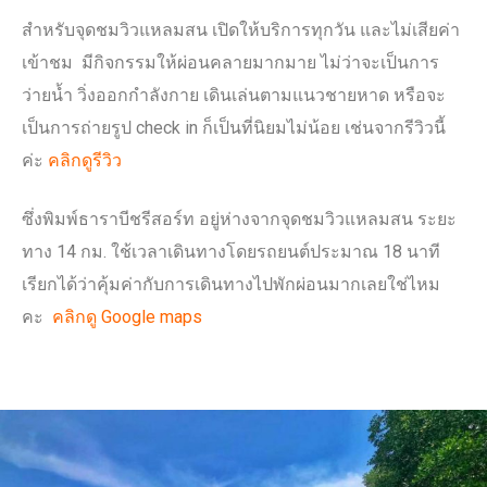
สำหรับจุดชมวิวแหลมสน เปิดให้บริการทุกวัน และไม่เสียค่า
เข้าชม มีกิจกรรมให้ผ่อนคลายมากมาย ไม่ว่าจะเป็นการ
ว่ายน้ำ วิ่งออกกำลังกาย เดินเล่นตามแนวชายหาด หรือจะ
เป็นการถ่ายรูป check in ก็เป็นที่นิยมไม่น้อย เช่นจากรีวิวนี้
ค่ะ
คลิกดูรีวิว
ซึ่งพิมพ์ธาราบีชรีสอร์ท อยู่ห่างจากจุดชมวิวแหลมสน ระยะ
ทาง 14 กม. ใช้เวลาเดินทางโดยรถยนต์ประมาณ 18 นาที
เรียกได้ว่าคุ้มค่ากับการเดินทางไปพักผ่อนมากเลยใช่ไหม
คะ
คลิกดู Google maps