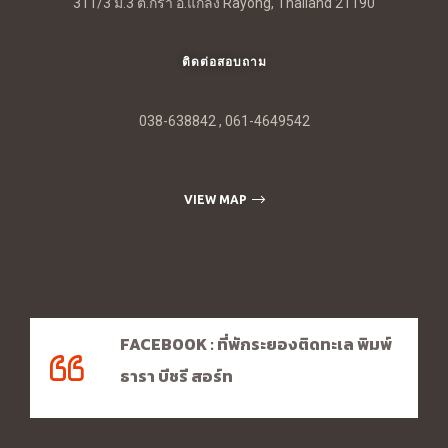
311/3 ม.3 ต.กร่ำ อ.แกลง Rayong, Thailand 21190
ติดต่อสอบถาม
038-638842 , 061-4649542
VIEW MAP
FACEBOOK : ที่พักระยองติดทะเล พิมพ์
ธารา บีชรี สอร์ท